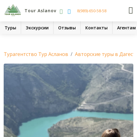
Tour Aslanov
8(989)-650-58-58
Туры
Экскурсии
Отзывы
Контакты
Агентам
Турагентство Тур Асланов
Авторские туры в Дагест