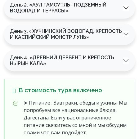
День 2. «АУЛ ГАМСУТЛЬ , ПОДЗЕМНЫЙ
ВОДОПАД И ТЕРРАСЫ»
Утро с видом на горы и закат средь высоких
вершин уже ждут вас.
День 3. «ХУЧНИНСКИЙ ВОДОПАД, КРЕПОСТЬ
И КАСПИЙСКИЙ МОНСТР ЛУНЬ»
День 4. «ДРЕВНИЙ ДЕРБЕНТ И КРЕПОСТЬ
НЫРЫН КАЛА»
В стоимость тура включено
➤ Питание : Завтраки, обеды и ужины. Мы
попробуем все национальные блюда
Дагестана. Если у вас ограниченное
питание свяжитесь со мной и мы обсудим
с вами что вам подойдет.