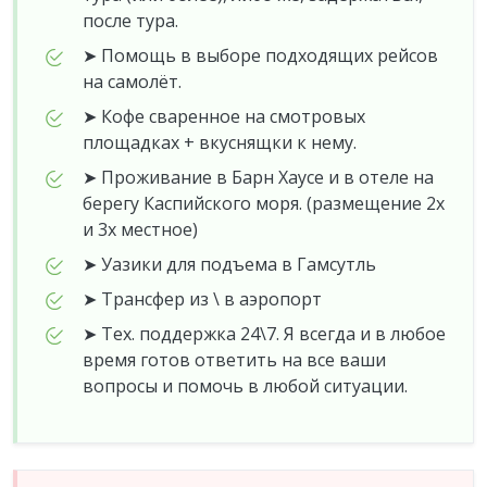
после тура.
➤ Помощь в выборе подходящих рейсов
на самолёт.
➤ Кофе сваренное на смотровых
площадках + вкуснящки к нему.
➤ Проживание в Барн Хаусе и в отеле на
берегу Каспийского моря. (размещение 2х
и 3х местное)
➤ Уазики для подъема в Гамсутль
➤ Трансфер из \ в аэропорт
➤ Тех. поддержка 24\7. Я всегда и в любое
время готов ответить на все ваши
вопросы и помочь в любой ситуации.