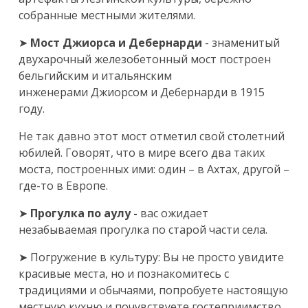
собранные местными жителями.
➤
Мост
Джиорса и Дебернарди
-
знаменитый
двухарочный железобетонный мост построен
бельгийским и итальянским
инженерами Джиорсом и Дебернарди в 1915
году.
Не так давно этот мост отметил свой столетний
юбилей. Говорят, что в мире всего два таких
моста, построенных ими: один – в Ахтах, другой –
где-то в Европе.
➤
Прогулка по аулу -
вас ожидает
незабываемая
прогулка по старой части села.
➤ Погружение в культуру: Вы не просто увидите
красивые места, но и познакомитесь с
традициями и обычаями, попробуете настоящую
местную кухню и почувствуете гостеприимство