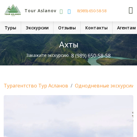
Tour Aslanov
8(989)-650-58-58
Туры
Экскурсии
Отзывы
Контакты
Агентам
Ахты
Закажите экскурсию
8 (989) 650-58-58
Турагентство Тур Асланов
Однодневные экскурсии 