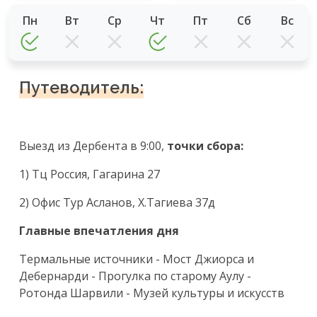
Пн
Вт
Ср
Чт
Пт
Сб
Вс
Путеводитель:
Выезд из Дербента в 9:00,
точки сбора:
1) Тц Россия, Гагарина 27
2) Офис Тур Асланов, Х.Тагиева 37д
Главные впечатления дня
Термальные источники - Мост Джиорса и
Дебернарди - Прогулка по старому Аулу -
Ротонда Шарвили - Музей культуры и искусств