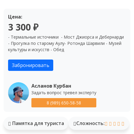
Цена:
3 300 ₽
- Термальные источники  - Мост Джиорса и Дебернарди 
- Прогулка по старому Аулу- Ротонда Шарвили - Музей 
культуры и искусств - Обед
Забронировать
Асланов Курбан
Задать вопрос тревел эксперту
8 (989) 650-58-58
Памятка для туриста
Сложность: