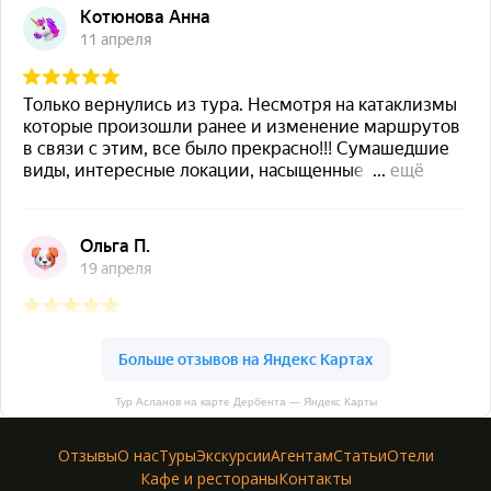
Тур Асланов на карте Дербента — Яндекс Карты
Отзывы
О нас
Туры
Экскурсии
Агентам
Статьи
Отели
Кафе и рестораны
Контакты