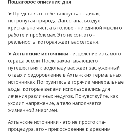
Пошаговое описание дня
➤
Представьте себе: вокруг вас - дикая,
нетронутая природа Дагестана, воздух
кристально чист, а в голове - ни единой мысли о
работе и проблемах. Это не сон, это -
реальность, которая ждет вас сегодня.
➤
Ахтынские источники
- исцеление из самого
сердца земли: После захватывающего
путешествия к водопаду вас ждет заслуженный
отдых и оздоровление в Ахтынских термальных
источниках. Погрузитесь в горячие минеральные
воды, которые веками использовались для
лечения различных недугов. Почувствуйте, как
уходит напряжение, а тело наполняется
жизненной энергией.
Ахтынские источники - это не просто спа-
процедура, это - прикосновение к древним