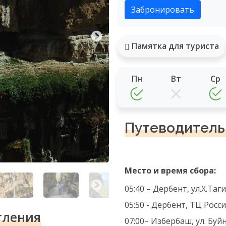
Забронировать
Памятка для туриста
Пн
Вт
Ср
Путеводитель
Место и время сбора:
05:40 – Дербент, ул.Х.Та
05:50 - Дербент, ТЦ Росси
тления
07:00– Избербаш, ул. Буй