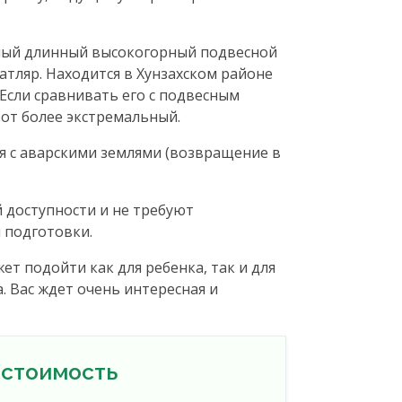
мый длинный высокогорный подвесной
латляр. Находится в Хунзахском районе
 Если сравнивать его с подвесным
от более экстремальный.
я с аварскими землями (возвращение в
 доступности и не требуют
 подготовки.
т подойти как для ребенка, так и для
. Вас ждет очень интересная и
 стоимость