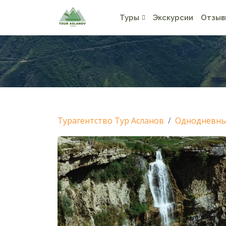
Туры
Экскурсии
Отзыв
Турагентство Тур Асланов
Однодневные