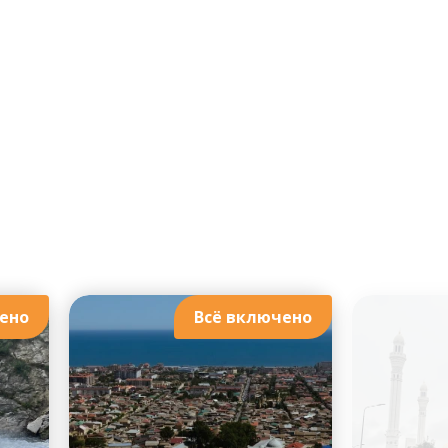
ено
Всё включено