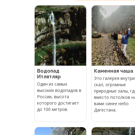
Водопад
Каменная чаша
Итлятляр
Это галерея внутри
Один из самых
скал, огромные
высоких водопадов в
природные залы, гд
России, высота
вместо потолков н
которого достигает
вами синее небо
до 100 метров.
Дагестана.