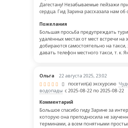
Дагестану! Незабываемые пейзажи п
сердца. Гид Зарина рассказала нам об
населения Дагестана. Мы узнали как и
Пожелания
чурчхелла, пробывали национальные б
национальных танцах!Зарина была вн
Большая просьба предупреждать тур
туристу, огромное спасибо ей за проф
удалённых местах от мест встречи на 
чуткость!
добираются самостоятельно на такси,
давать телефон местного такси, т. к. Я
машин не имеет. Мы жили в отеле,, Рай
Ирбербашем, испытавали трудности с 
встречи на экскурсию. Спасало правда 
Ольга
22 августа 2025, 23:02
всегда задерживали отправление на 1-
посетил(а) экскурсию
Чуде
водопады
с 2025-08-22 по 2025-08-22
Комментарий
Большое спасибо гиду Зарине за инт
которую она преподносила не зауче
терминами, а всем понятными простым