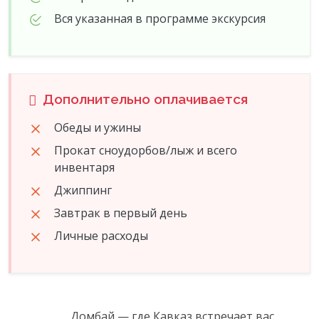
Вся указанная в программе экскурсия
Дополнительно оплачивается
Обеды и ужины
Прокат сноудорбов/лыж и всего
инвентаря
Джиппинг
Завтрак в первый день
Личные расходы
                  Домбай — где Кавказ встречает вас 