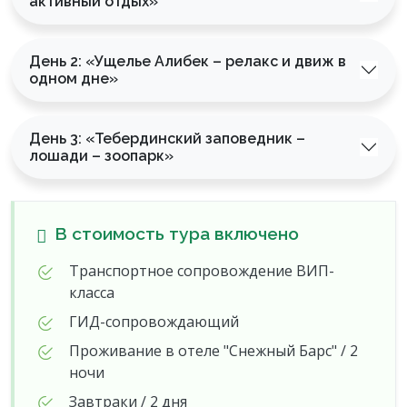
активный отдых»
День 2: «Ущелье Алибек – релакс и движ в
одном дне»
День 3: «Тебердинский заповедник –
лошади – зоопарк»
В стоимость тура включено
Транспортное сопровождение ВИП-
класса
ГИД-сопровождающий
Проживание в отеле "Снежный Барс" / 2
ночи
Завтраки / 2 дня