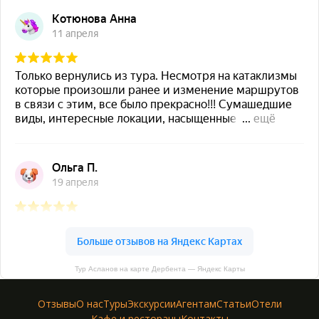
Тур Асланов на карте Дербента — Яндекс Карты
Отзывы
О нас
Туры
Экскурсии
Агентам
Статьи
Отели
Кафе и рестораны
Контакты